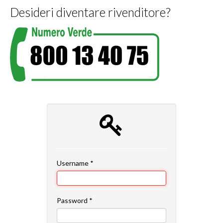
Desideri diventare rivenditore?
Username
*
Password
*