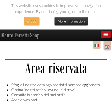
This website uses cookies to improve your navigation
experience. By continuing, you agree to their use.
Close
More information
Mauro Ferretti Shop
Products
Dealer Area
Area riservata
Sfoglia il nostro catalogo prodotti, sempre aggiornato
Ordina i nostri articoli ovunque ti trovi
Consulta lo storico dei tuoi ordini
Area download